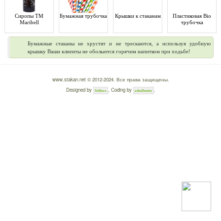
Сиропы ТМ
Бумажная трубочка
Крышки к стаканам
Пластиковая Bio
Maribell
трубочка
Бумажные стаканы не хрустят и не трескаются, а используя удобную
крышку Ваши клиенты не обольются горячим напитком при ходьбе!
www.stakan.net © 2012-2024. Все права защищены.
Designed by
, Coding by
.
StAlexx
admDmitry