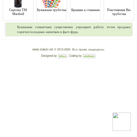
Сиропы ТМ
Бумажная трубочка
Крышки к стаканам
Пластиковая Bio
Maribell
трубочка
Бумажные стаканчики существенно упрощают работу точек продажи
горячих/холодных напитков и фаст-фуда.
www.stakan.net © 2012-2024. Все права защищены.
Designed by
, Coding by
.
StAlexx
admDmitry