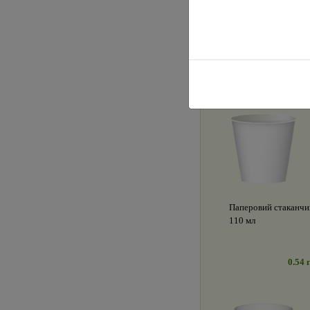
Паперовий стаканчи
110 мл
0.54 