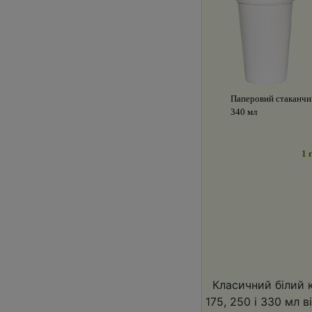
Паперовий стаканчи
340 мл
1 
Класичний білий ко
175, 250 і 330 мл в