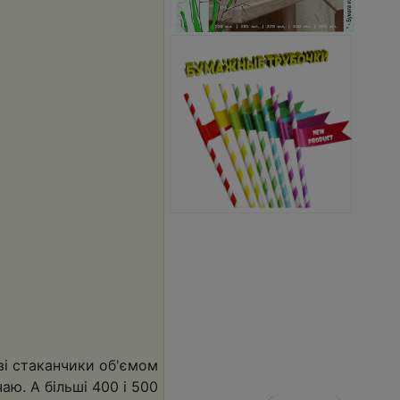
ві стаканчики об'ємом
чаю. А більші 400 і 500