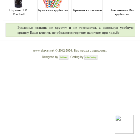
Сиропы ТМ
Бумажная трубочка
Крышки к стаканам
Пластиковая Bio
Maribell
трубочка
Бумажные стаканы не хрустят и не трескаются, а используя удобную
крышку Ваши клиенты не обольются горячим напитком при ходьбе!
www.stakan.net © 2012-2024. Все права защищены.
Designed by
, Coding by
.
StAlexx
admDmitry