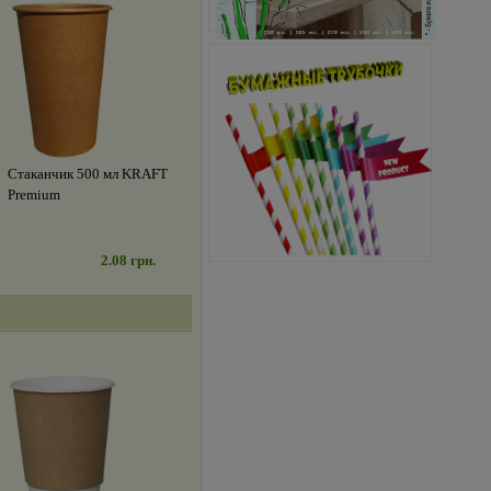
Стаканчик 500 мл KRAFT
Premium
2.08 грн.