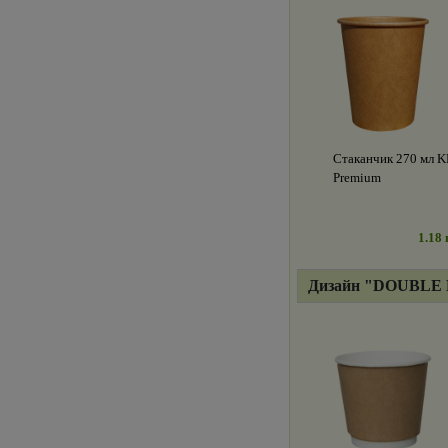
Стаканчик 270 мл 
Premium
1.18 
Дизайн "DOUBLE