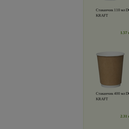
Стаканчик 110 мл
KRAFT
1.57 
Стаканчик 400 мл
KRAFT
2.31 