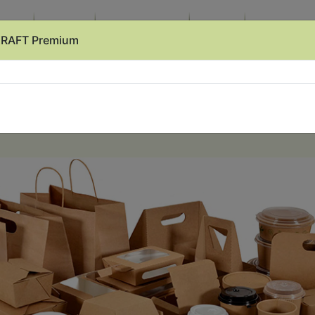
ро нас
Продукція
Доставка й оплата
Контакти
Нашим клієнт
KRAFT Premium