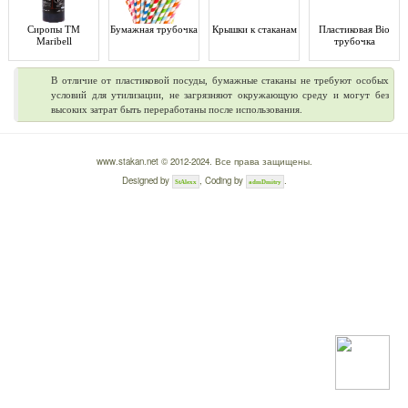
Сиропы ТМ
Бумажная трубочка
Крышки к стаканам
Пластиковая Bio
Maribell
трубочка
В отличие от пластиковой посуды, бумажные стаканы не требуют особых
условий для утилизации, не загрязняют окружающую среду и могут без
высоких затрат быть переработаны после использования.
www.stakan.net © 2012-2024. Все права защищены.
Designed by
, Coding by
.
StAlexx
admDmitry