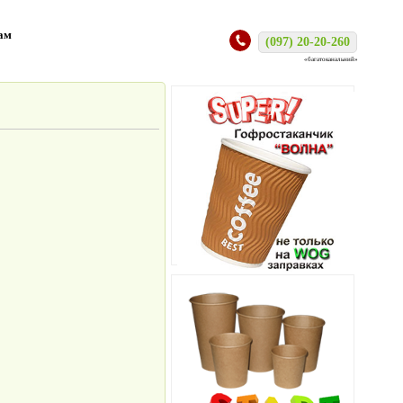
ам
(097) 20-20-260
«багатоканальний»