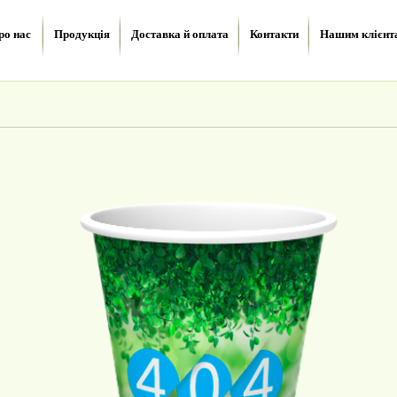
ро нас
Продукція
Доставка й оплата
Контакти
Нашим клієнт