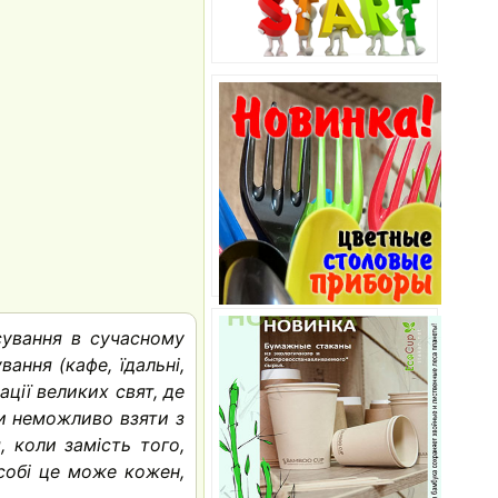
ування в сучасному
ання (кафе, їдальні,
зації великих свят, де
ди неможливо взяти з
 коли замість того,
собі це може кожен,