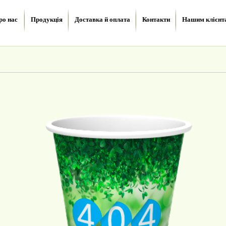
ро нас
Продукція
Доставка й оплата
Контакти
Нашим клієнт