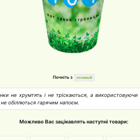
Почніть з
головной
нки не хрумтять і не тріскаються, а використовуючи
и не обіллються гарячим напоєм.
Можливо Вас зацікавлять наступні товари: