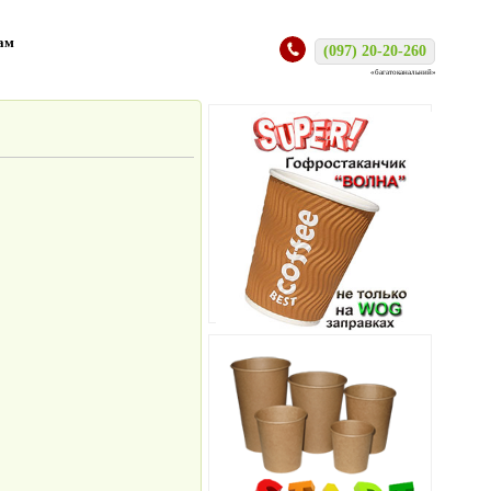
ам
(097) 20-20-260
«багатоканальний»